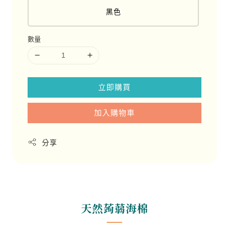
黑色
數量
立即購買
加入購物車
分享
天然蒟蒻海棉