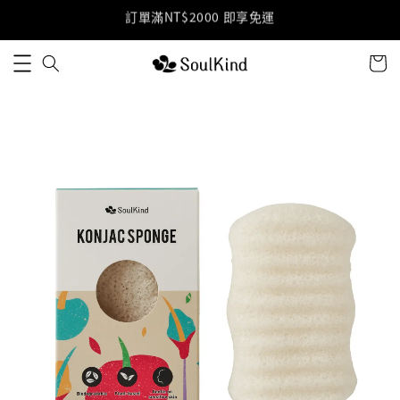
加入LINE好友 獲得免運優惠碼(點擊加入)