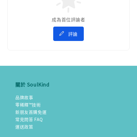
成為首位評論者
評論
關於 SoulKind
品牌故事
零稀釋™技術
新朋友首購免運
常見問答 FAQ
運送政策