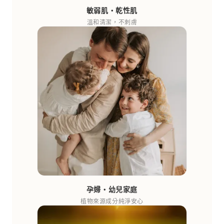
敏弱肌‧乾性肌
溫和清潔，不刺膚
孕婦‧幼兒家庭
植物來源成分純淨安心