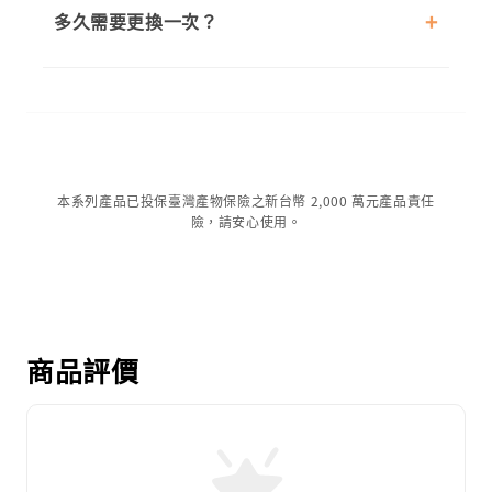
多久需要更換一次？
本系列產品已投保臺灣產物保險之新台幣 2,000 萬元產品責任
險，請安心使用。
商品評價