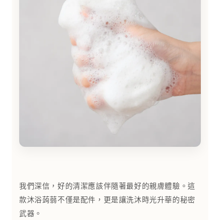
我們深信，好的清潔應該伴隨著最好的親膚體驗。這
款沐浴蒟蒻不僅是配件，更是讓洗沐時光升華的秘密
武器。