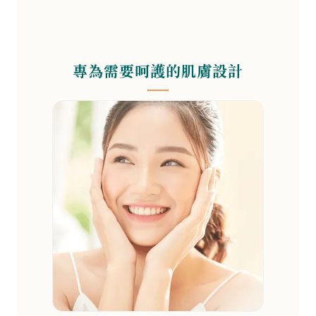
專為需要呵護的肌膚設計