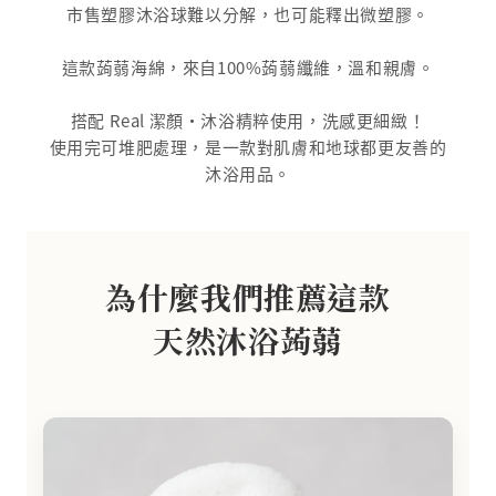
市售塑膠沐浴球難以分解，也可能釋出微塑膠。
這款蒟蒻海綿，來自100%蒟蒻纖維，溫和親膚。
搭配 Real 潔顏‧沐浴精粹使用，洗感更細緻！
使用完可堆肥處理，是一款對肌膚和地球都更友善的
沐浴用品。
為什麼我們推薦這款
天然沐浴蒟蒻