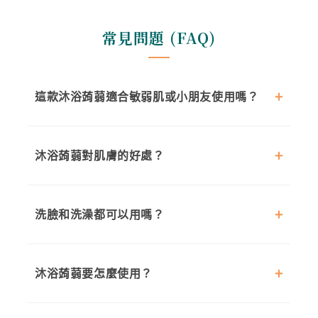
常見問題 (FAQ)
這款沐浴蒟蒻適合敏弱肌或小朋友使用嗎？
沐浴蒟蒻對肌膚的好處？
洗臉和洗澡都可以用嗎？
沐浴蒟蒻要怎麼使用？