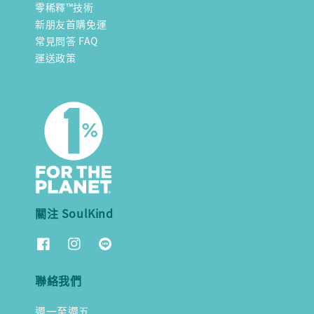
零稀釋™技術
新朋友首購免運
常見問答 FAQ
運送政策
關注 SoulKind
聯絡我們
週一至週五