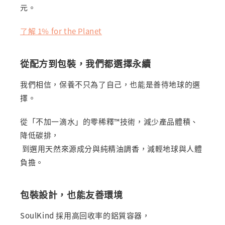
元。
了解 1% for the Planet
從配方到包裝，我們都選擇永續
我們相信，保養不只為了自己，也能是善待地球的選
擇。
從「不加一滴水」的零稀釋™技術，減少產品體積、
降低碳排，
到選用天然來源成分與純精油調香，減輕地球與人體
負擔。
包裝設計，也能友善環境
SoulKind 採用高回收率的鋁質容器，