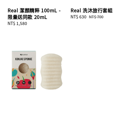
Real 潔顏精粹 100mL -
Real 洗沐旅行套組
限量送同款 20mL
Sale
NT$ 630
Regular
NT$ 700
price
price
Regular
NT$ 1,580
price