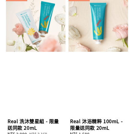
Real 洗沐雙星組 - 限量
Real 沐浴精粹 100mL -
送同款 20mL
限量送同款 20mL
Sale
NT$ 2,980
Regular
Regular
NT$ 1,580