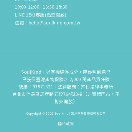
10:00-12:00 | 13:30-18:30
LINE 1對1客服(點擊開啟)
信箱：hello@soulkind.com.tw
SoulKind｜以有機純淨成分，陪你照顧自己
已投保臺灣產物保險之 2,000 萬產品責任險
統編：97571321｜法律顧問：方日法律事務所
台北市信義區忠孝路五段764號3樓（非實體門市，不
對外開放）
Copyright © 2026 SoulKind | 樂沐朵生技股份有限公司
隱私政策