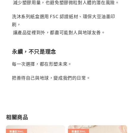
減少塑膠用量，也避免塑膠微粒對人體的潛在風險。
洗沐系列紙盒選用 FSC 認證紙材、環保大豆油墨印
刷，
讓產品從裡到外，都盡可能對人與地球友善。
永續，不只是理念
每一次選擇，都在形塑未來。
把善待自己與地球，變成我們的日常。
相關商品
限量送20mL
限量送20mL