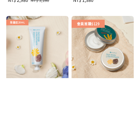
NT$ 3,160
price
price
price
限量送20mL
會員首購$129