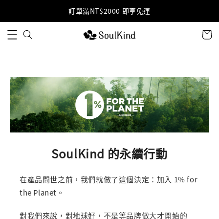
訂單滿NT$2000 即享免運
SoulKind 的永續行動
在產品問世之前，我們就做了這個決定：加入 1% for
the Planet。
對我們來說，對地球好，不是等品牌做大才開始的