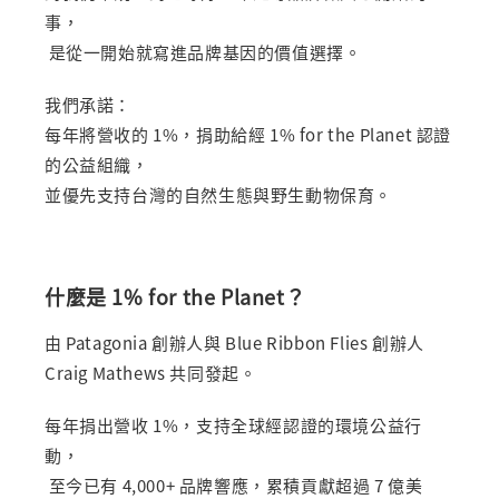
事，
是從一開始就寫進品牌基因的價值選擇。
我們承諾：
每年將營收的 1%，捐助給經 1% for the Planet 認證
的公益組織，
並優先支持台灣的自然生態與野生動物保育。
什麼是 1% for the Planet？
由 Patagonia 創辦人與 Blue Ribbon Flies 創辦人
Craig Mathews 共同發起。
每年捐出營收 1%，支持全球經認證的環境公益行
動，
至今已有 4,000+ 品牌響應，累積貢獻超過 7 億美