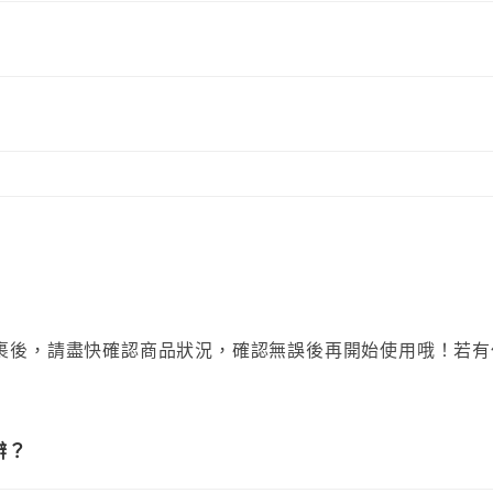
收到包裹後，請盡快確認商品狀況，確認無誤後再開始使用哦！
辦？