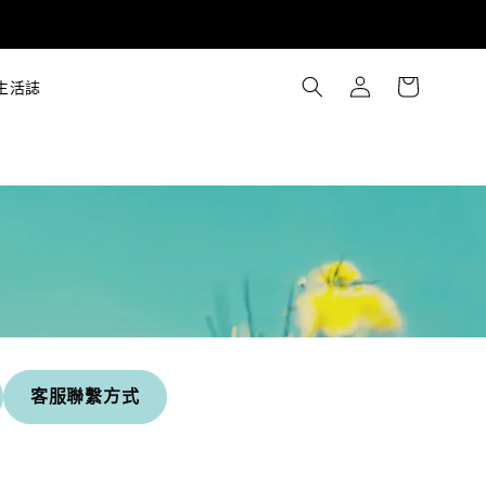
生活誌
客服聯繫方式