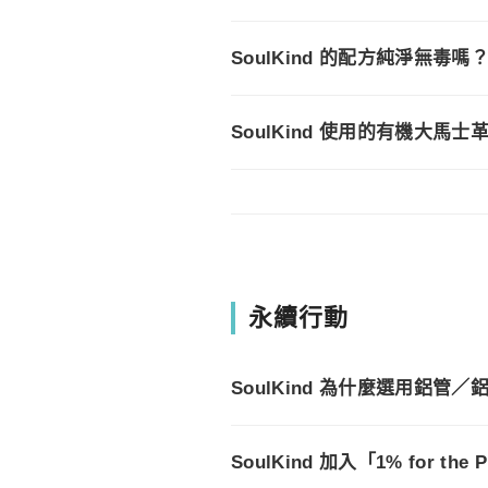
SoulKind 的配方純淨無毒嗎
SoulKind 使用的有機大馬
永續行動
SoulKind 為什麼選用鋁管
SoulKind 加入「1% for th