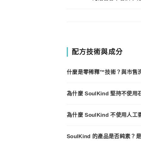
配方技術與成分
什麼是零稀釋™技術？與市售
為什麼 SoulKind 堅持不使
為什麼 SoulKind 不使用
SoulKind 的產品是否純素