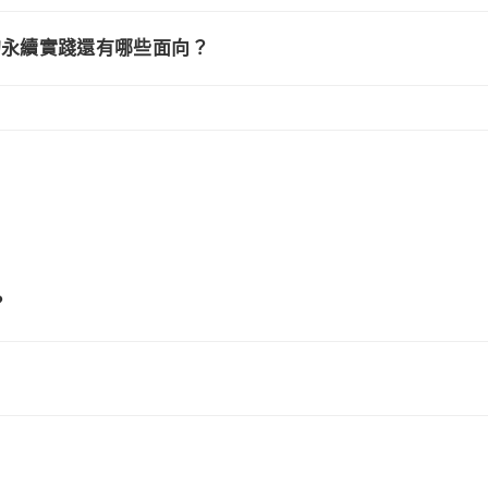
d 的永續實踐還有哪些面向？
？