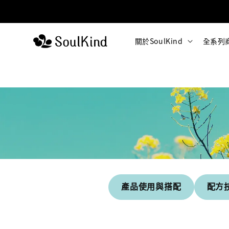
關於SoulKind
全系列
產品使用與搭配
配方