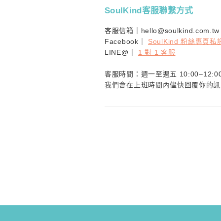
SoulKind客服聯繫方式
客服信箱｜hello@soulkind.com.tw
Facebook｜
SoulKind 粉絲專頁私
LINE@｜
1 對 1 客服
客服時間：週一至週五 10:00–12:00
我們會在上班時間內儘快回覆你的訊