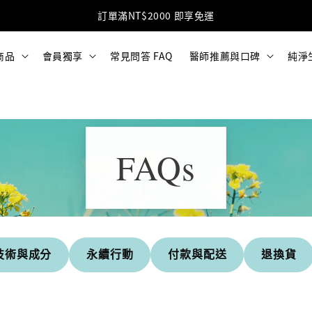
加入LINE好友 獲得免運優惠碼(點擊加入)
商品
會員獨享
常見問答 FAQ
醫師推薦與口碑
純淨
FAQs
技術與成分
永續行動
付款與配送
退換貨