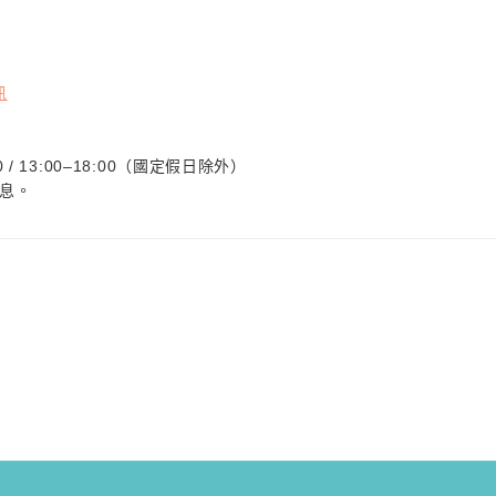
訊
 / 13:00–18:00（國定假日除外）
息。