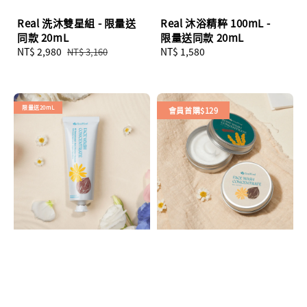
Real 洗沐雙星組 - 限量送
Real 沐浴精粹 100mL -
同款 20mL
限量送同款 20mL
Sale
NT$ 2,980
Regular
Regular
NT$ 1,580
NT$ 3,160
price
price
price
限量送20mL
會員首購$129