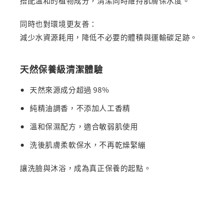
搭配溫和的植物成分，清潔同時維持肌膚保水度。
同時也對環境更友善：
減少水資源耗用，降低不必要的體積與運輸碳足跡。
天然保養級清潔體驗
天然來源成分超過 98%
純精油調香，不添加人工香精
溫和保濕配方，適合敏弱肌使用
洗後肌膚柔軟保水，不再乾燥緊繃
讓洗臉與沐浴，成為真正保養的起點。