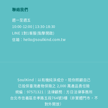
聯絡我們
週一至週五
10:00-12:00 | 13:30-18:30
LINE 1對1客服(點擊開啟)
信箱：hello@soulkind.com.tw
SoulKind｜以有機純淨成分，陪你照顧自己
已投保臺灣產物保險之 2,000 萬產品責任險
統編：97571321｜法律顧問：方日法律事務所
台北市信義區忠孝路五段764號3樓（非實體門市，不
對外開放）