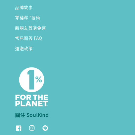
品牌故事
零稀釋™技術
新朋友首購免運
常見問答 FAQ
運送政策
關注 SoulKind