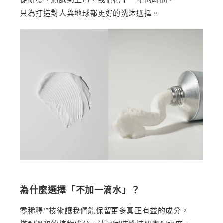
只為打造對人與地球都更好的洗沐選擇。
為什麼選擇「不加一滴水」？
零稀釋™技術讓我們能保留更多真正有益的成分，