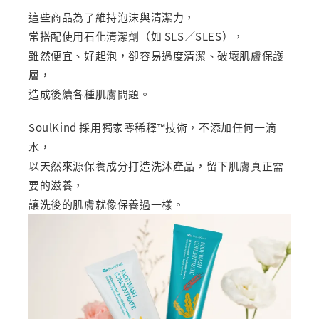
這些商品為了維持泡沫與清潔力，
常搭配使用石化清潔劑（如 SLS／SLES），
雖然便宜、好起泡，卻容易過度清潔、破壞肌膚保護
層，
造成後續各種肌膚問題。
SoulKind 採用獨家零稀釋™技術，不添加任何一滴
水，
以天然來源保養成分打造洗沐產品，留下肌膚真正需
要的滋養，
讓洗後的肌膚就像保養過一樣。