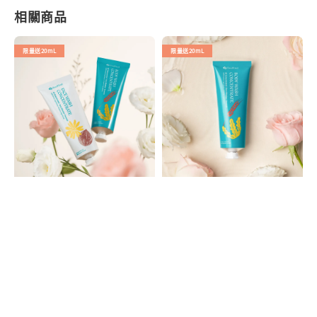
相關商品
限量送20mL
限量送20mL