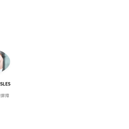
SLES
膚屏障