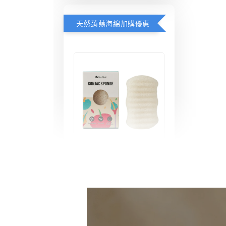
天然蒟蒻海綿加購優惠
天然蒟蒻海綿
-
+
NT$ 190
NT$ 290