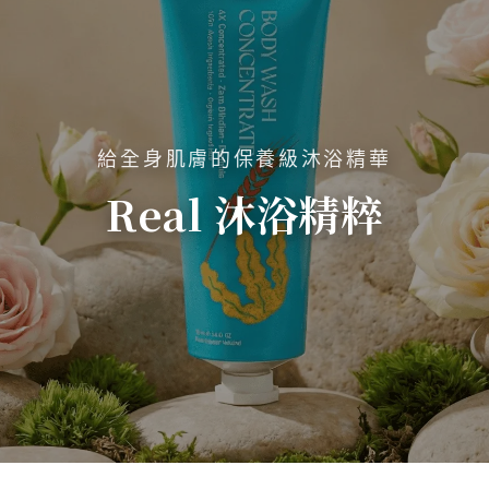
給全身肌膚的保養級沐浴精華
Real 沐浴精粹