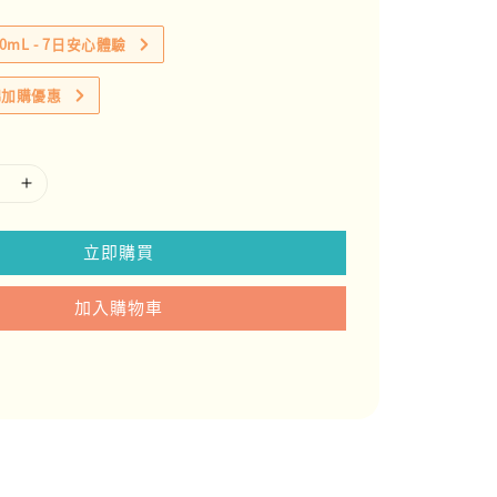
0mL - 7日安心體驗
綿加購優惠
立即購買
加入購物車