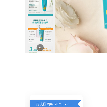
買大送同款 20mL - 7日安心體驗