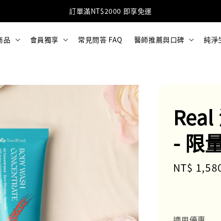
加入LINE好友 獲得免運優惠碼(點擊加入)
商品
會員獨享
常見問答 FAQ
醫師推薦與口碑
純淨
Rea
- 限
Regular
NT$ 1,58
price
適用優惠