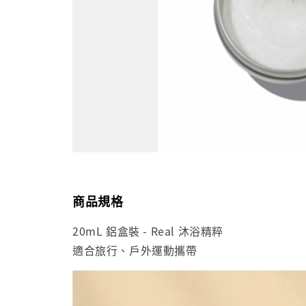
商品規格
20mL 鋁盒裝 - Real 沐浴精粹
適合旅行、戶外運動攜帶