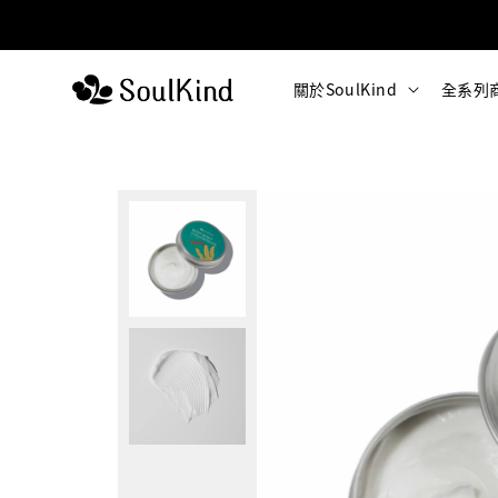
關於SoulKind
全系列