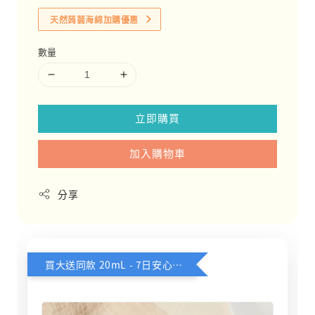
天然蒟蒻海綿加購優惠
數量
立即購買
加入購物車
分享
買大送同款 20mL - 7日安心體驗