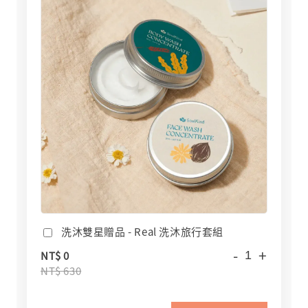
洗沐雙星贈品 - Real 洗沐旅行套組
-
+
NT$ 0
NT$ 630