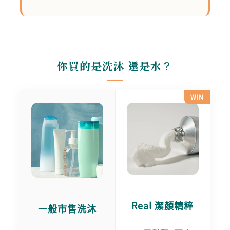
你買的是洗沐 還是水？
WIN
Real 潔顏精粹
一般市售洗沐