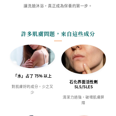
讓洗臉沐浴，真正成為保養的第一步。
許多肌膚問題，來自這些成分
「水」占了 75% 以上
石化界面活性劑
對肌膚好的成分，少之又
SLS/SLES
少
清潔力過強，破壞肌膚屏
障