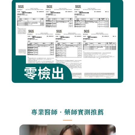
專業醫師‧藥師實測推薦