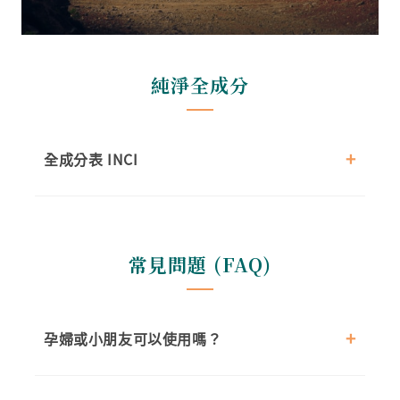
純淨全成分
全成分表 INCI
常見問題 (FAQ)
孕婦或小朋友可以使用嗎？