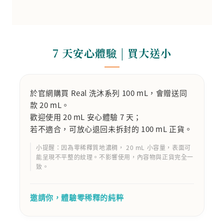
7 天安心體驗 | 買大送小
於官網購買 Real 洗沐系列 100 mL，會贈送同
款 20 mL。
歡迎使用 20 mL 安心體驗 7 天；
若不適合，可放心退回未拆封的 100 mL 正貨。
小提醒：因為零稀釋質地濃稠， 20 mL 小容量，表面可
能呈現不平整的紋理。不影響使用，內容物與正貨完全一
致。
邀請你，體驗零稀釋的純粹