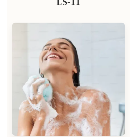
LS-11