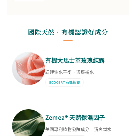
國際天然‧有機認證好成分
有機大馬士革玫瑰純露
調理油水平衡，深層補水
ECOCERT 有機認證
Zemea® 天然保濕因子
美國專利植物發酵成分，清爽鎖水