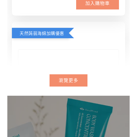
加入購物車
天然蒟蒻海綿加購優惠
瀏覽更多