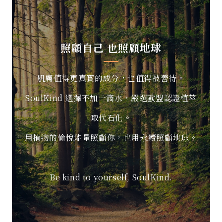
照顧自己 也照顧地球
肌膚值得更真實的成分，也值得被善待。
SoulKind 選擇不加一滴水，嚴選歐盟認證植萃
取代石化。
用植物的愉悅能量照顧你，也用永續照顧地球。
Be kind to yourself, SoulKind.