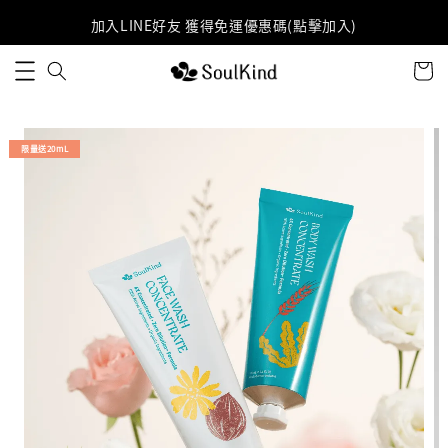
加入LINE好友 獲得免運優惠碼(點擊加入)
限量送20mL