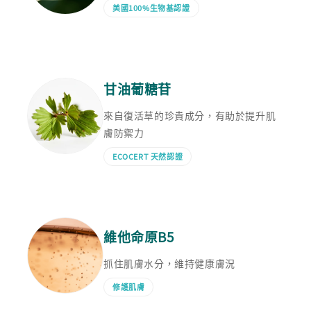
美國100%生物基認證
甘油葡糖苷
來自復活草的珍貴成分，有助於提升肌
膚防禦力
ECOCERT 天然認證
維他命原B5
抓住肌膚水分，維持健康膚況
修護肌膚