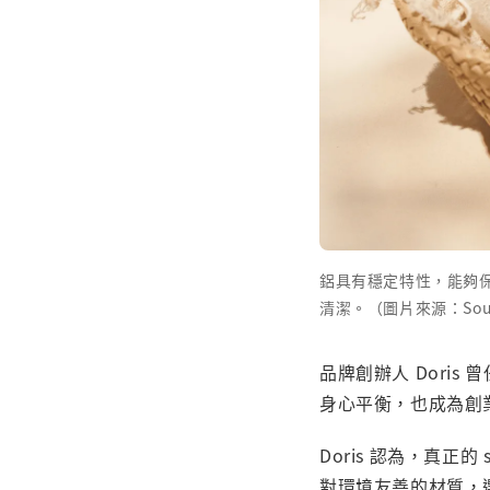
鋁具有穩定特性，能夠保
清潔。（圖片來源：Soul
品牌創辦人 Dori
身心平衡，也成為創
Doris 認為，真正的
對環境友善的材質，