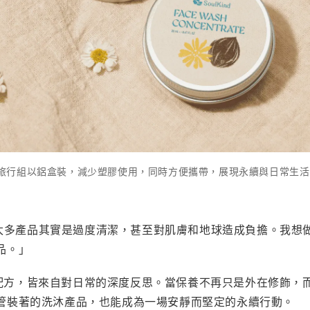
eal 洗沐旅行組以鋁盒裝，減少塑膠使用，同時方便攜帶，展現永續與日常
面上太多產品其實是過度清潔，甚至對肌膚和地球造成負擔。我
品。」
設計與配方，皆來自對日常的深度反思。當保養不再只是外在修飾
管裝著的洗沐產品，也能成為一場安靜而堅定的永續行動。