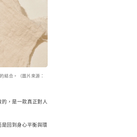
生活的結合。（圖片來源：
想做的，是一款真正對人
，而是回到身心平衡與環