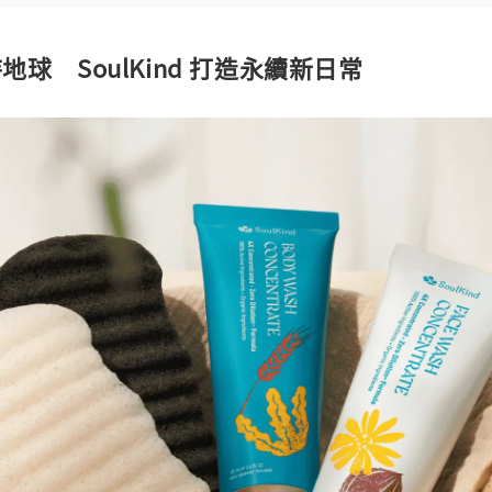
球 SoulKind 打造永續新日常