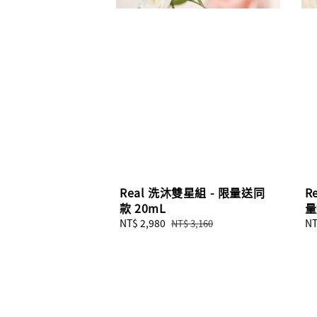
Real 洗沐雙星組 - 限量送同
R
款 20mL
量
Sale
NT$ 2,980
Regular
Re
NT
NT$ 3,160
price
price
pr