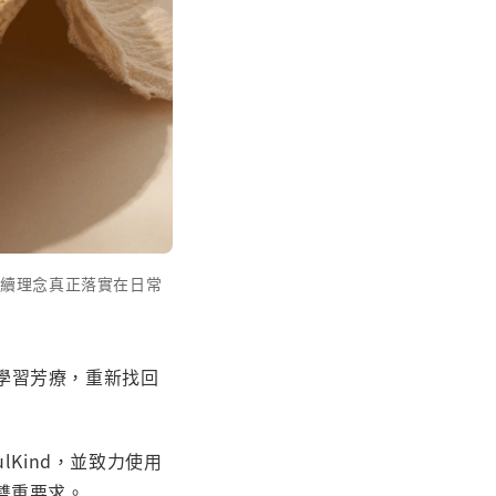
讓永續理念真正落實在日常
、學習芳療，重新找回
ulKind，並致力使用
雙重要求。