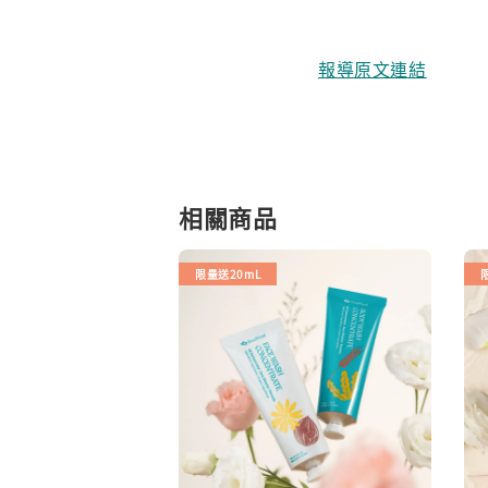
報導原文連結
相關商品
限量送20mL