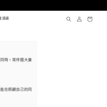
生活誌
的同時，常伴隨大量
都能在照顧自己的同