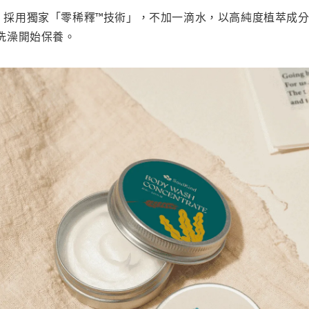
ind 採用獨家「零稀釋™技術」，不加一滴水，以高純度植萃成
洗澡開始保養。