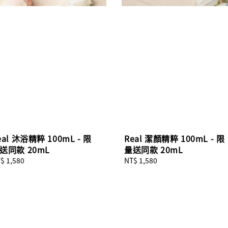
eal 沐浴精粹 100mL - 限
Real 潔顏精粹 100mL - 限
送同款 20mL
量送同款 20mL
gular
$ 1,580
Regular
NT$ 1,580
ice
price