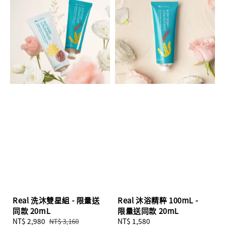
Real 洗沐雙星組 - 限量送
Real 沐浴精粹 100mL -
同款 20mL
限量送同款 20mL
Sale
NT$ 2,980
Regular
Regular
NT$ 1,580
NT$ 3,160