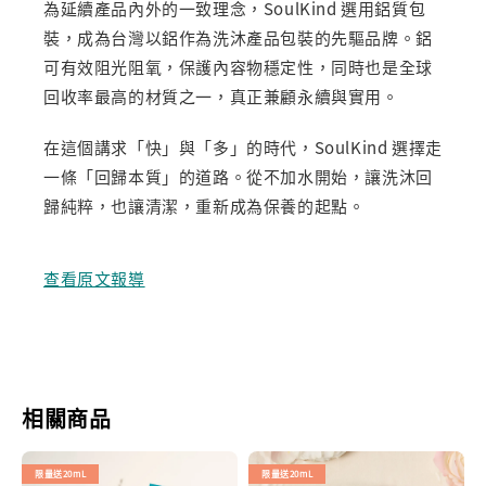
為延續產品內外的一致理念，SoulKind 選用鋁質包
裝，成為台灣以鋁作為洗沐產品包裝的先驅品牌。鋁
可有效阻光阻氧，保護內容物穩定性，同時也是全球
回收率最高的材質之一，真正兼顧永續與實用。
在這個講求「快」與「多」的時代，SoulKind 選擇走
一條「回歸本質」的道路。從不加水開始，讓洗沐回
歸純粹，也讓清潔，重新成為保養的起點。
查看原文報導
相關商品
限量送20mL
限量送20mL