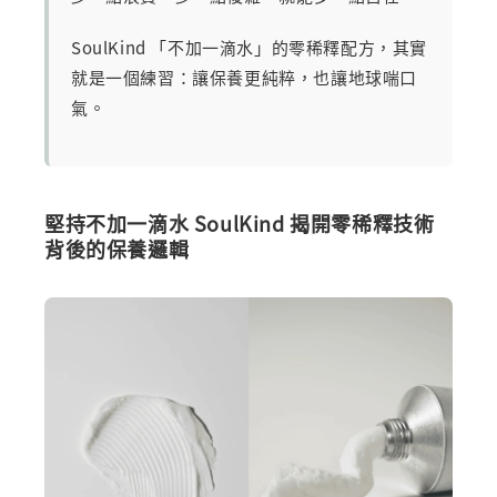
SoulKind 「不加一滴水」的零稀釋配方，其實
就是一個練習：讓保養更純粹，也讓地球喘口
氣。
堅持不加一滴水 SoulKind 揭開零稀釋技術
背後的保養邏輯