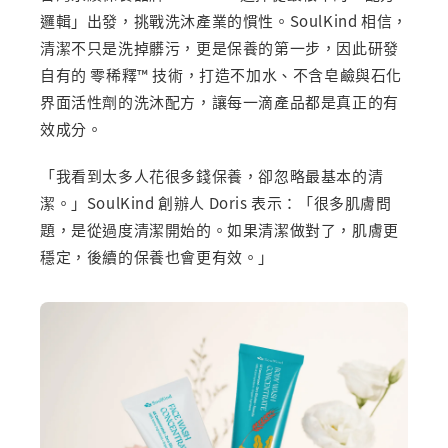
邏輯」出發，挑戰洗沐產業的慣性。SoulKind 相信，
清潔不只是洗掉髒污，更是保養的第一步，因此研發
自有的 零稀釋™ 技術，打造不加水、不含皂鹼與石化
界面活性劑的洗沐配方，讓每一滴產品都是真正的有
效成分。
「我看到太多人花很多錢保養，卻忽略最基本的清
潔。」SoulKind 創辦人 Doris 表示：「很多肌膚問
題，是從過度清潔開始的。如果清潔做對了，肌膚更
穩定，後續的保養也會更有效。」