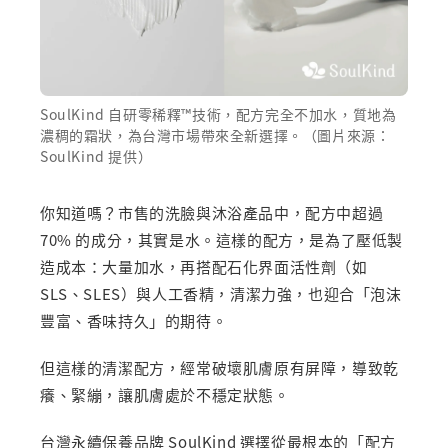
SoulKind 自研零稀釋™技術，配方完全不加水，質地為
濃稠的霜狀，為台灣市場帶來全新選擇。（圖片來源：
SoulKind 提供）
你知道嗎？市售的洗臉與沐浴產品中，配方中超過
70% 的成分，其實是水。這樣的配方，是為了壓低製
造成本：大量加水，再搭配石化界面活性劑（如
SLS、SLES）與人工香精，清潔力強，也迎合「泡沫
豐富、香味持久」的期待。
但這樣的清潔配方，經常破壞肌膚原有屏障，導致乾
癢、緊繃，讓肌膚處於不穩定狀態。
台灣永續保養品牌 SoulKind 選擇從最根本的「配方