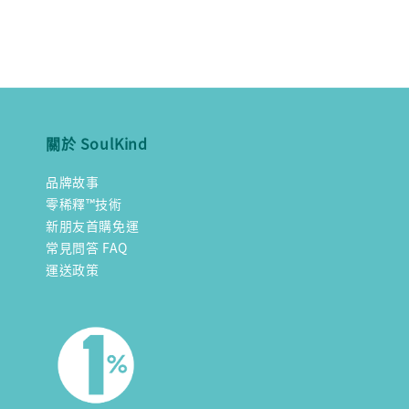
關於 SoulKind
品牌故事
零稀釋™技術
新朋友首購免運
常見問答 FAQ
運送政策