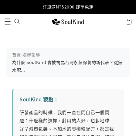
訂單滿NT$2000 即享免運
首頁
媒體報導
›
›
為什麼 SoulKind 會被視為台灣永續保養的新代表？從無
水配...
SoulKind 觀點：
研發產品的時候，我們一直在問自己一個問
題：什麼樣的選擇，對用的人好，也對地球
好？減塑包裝、不加水的零稀釋配方，都是我