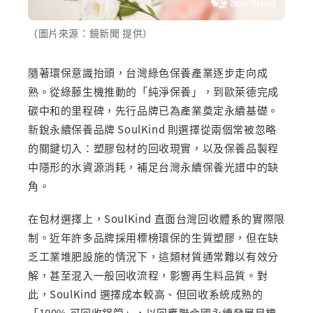
（圖片來源：鏡新聞 提供）
隨著環保意識抬頭，台灣綠色保養產業逐步走向成
熟。從綠藤生機推動的「純淨保養」，到歐萊德完成
碳中和的里程碑，先行品牌已為產業奠定永續基礎。
新銳永續保養品牌 SoulKind 則選擇從兩個常被忽略
的關鍵切入：塑膠包材的回收現實，以及保養品製程
中隱形的水資源消耗，補足台灣永續保養光譜中的缺
角。
在包材選擇上，SoulKind 直面台灣回收體系的實際限
制。近年許多品牌採用標榜環保的生質塑膠，但在缺
乏工業堆肥設施的情況下，這類材質通常難以有效分
解，甚至混入一般回收流程，影響再生料品質。對
此，SoulKind 選擇成本較高、但回收系統成熟的
「100% 可回收鋁管」，以回應聯合國永續發展目標