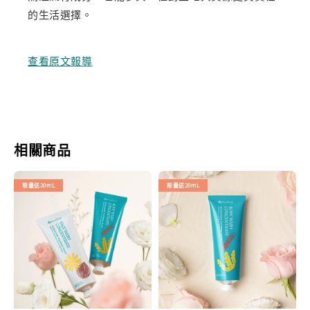
的生活選擇。
查看原文報導
相關商品
限量送20mL
限量送20mL