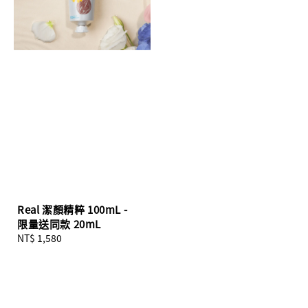
Real 潔顏精粹 100mL -
限量送同款 20mL
Regular
NT$ 1,580
price