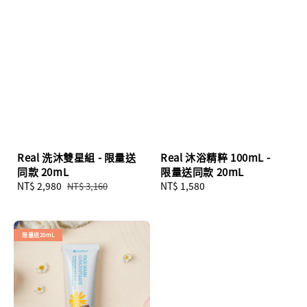
Real 洗沐雙星組 - 限量送
Real 沐浴精粹 100mL -
同款 20mL
限量送同款 20mL
Sale
NT$ 2,980
Regular
Regular
NT$ 1,580
NT$ 3,160
price
price
price
限量送20mL