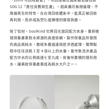
SDG 12「責任消費與生產」。鋁具備可無限循環、不
降級再生的特性，在台灣回收體系中，能真正被回收
再利用，而非成為焚化或掩埋的環境負擔。
除了包材，SoulKind 也將目光放回配方本身，重新檢
視保養產業對水資源的高度依賴。製作保養品所使用
的高品質純水，需經多層過濾與逆滲透處理，實際製
程中往往消耗 3 至 4 倍以上的水量。當市售洗沐產品
配方中水的比例高達七至九成，背後所累積的隱形用
水，讓美妝保養產業成為耗水大戶之一。