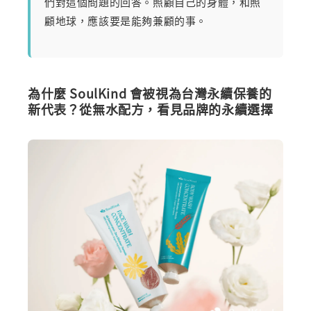
們對這個問題的回答。照顧自己的身體，和照
顧地球，應該要是能夠兼顧的事。
為什麼 SoulKind 會被視為台灣永續保養的
新代表？從無水配方，看見品牌的永續選擇