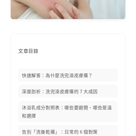
文章目錄
快速解答：為什麼洗完澡皮膚癢？
深度剖析：洗完澡皮膚癢的 7 大成因
沐浴乳成分對照表：哪些要避開、哪些是溫
和選擇
告別「洗後乾癢」：日常的 6 個對策