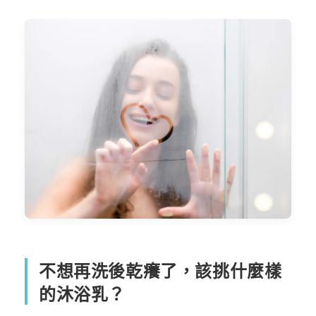
不想再洗後乾癢了，該挑什麼樣
的沐浴乳？