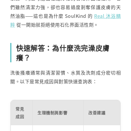
們雖然清潔力強，卻也容易過度剝奪保護皮膚的天
然油脂——這也是為什麼 SoulKind 的
Real 沐浴精
粹
從一開始就拒絕使用石化界面活性劑。
快速解答：為什麼洗完澡皮膚
癢？
洗後搔癢通常與清潔習慣、水質及洗劑成分密切相
關。以下是常見成因與對策快速查詢表：
常見
生理機制與影響
改善建議
成因