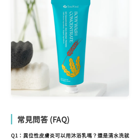
常見問答 (FAQ)
Q1：異位性皮膚炎可以用沐浴乳嗎？還是清水洗就