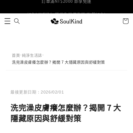
加入LINE好友 獲得免運優惠碼(點擊加入)
首頁
純淨生活誌
>
>
洗完澡皮膚癢怎麼辦？揭開 7 大隱藏原因與舒緩對策
最後更新日期：2026/02/01
洗完澡皮膚癢怎麼辦？揭開 7 大
隱藏原因與舒緩對策