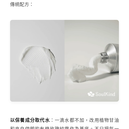
傳統配方：
以保養成分取代水
：一滴水都不加，改用植物甘油
和來自伊朗的有機玫瑰純露作為基底。不只把每一