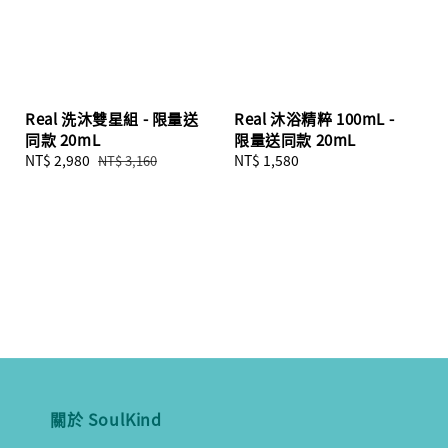
Real 洗沐雙星組 - 限量送
Real 沐浴精粹 100mL -
同款 20mL
限量送同款 20mL
Sale
NT$ 2,980
Regular
Regular
NT$ 1,580
NT$ 3,160
price
price
price
關於 SoulKind