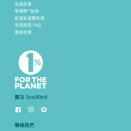
品牌故事
零稀釋™技術
新朋友首購免運
常見問答 FAQ
運送政策
關注 SoulKind
聯絡我們