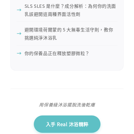
SLS SLES 是什麼？成分解析：為何你的洗面
乳該避開這兩種界面活性劑
避開環境荷爾蒙的 5 大無毒生活守則，教你
挑選純淨沐浴乳
你的保養品正在釋放塑膠微粒？
用保養級沐浴擺脫洗後乾癢
入手 Real 沐浴精粹